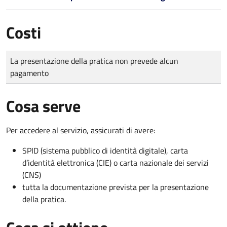
Costi
Tipo di pagamento
Importo
La presentazione della pratica non prevede alcun
pagamento
Cosa serve
Per accedere al servizio, assicurati di avere:
SPID (sistema pubblico di identità digitale), carta
d’identità elettronica (CIE) o carta nazionale dei servizi
(CNS)
tutta la documentazione prevista per la presentazione
della pratica.