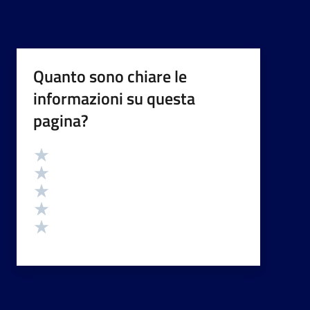
Quanto sono chiare le
informazioni su questa
pagina?
Valutazione
Valuta 5 stelle su 5
Valuta 4 stelle su 5
Valuta 3 stelle su 5
Valuta 2 stelle su 5
Valuta 1 stelle su 5