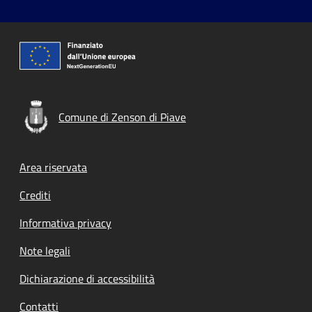
Comune di Zenson di Piave
Footer menu
Area riservata
Crediti
Informativa privacy
Note legali
Dichiarazione di accessibilità
Contatti