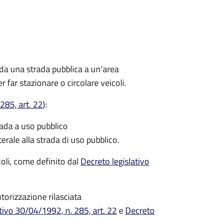
 da una strada pubblica a un'area
r far stazionare o circolare veicoli.
285, art. 22
):
rada a uso pubblico
terale alla strada di uso pubblico.
icoli, come definito dal
Decreto legislativo
torizzazione rilasciata
tivo 30/04/1992, n. 285, art. 22
e
Decreto