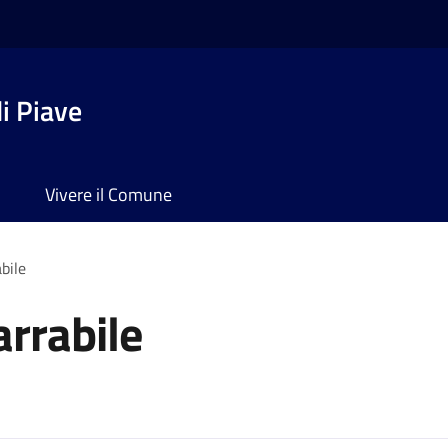
i Piave
Vivere il Comune
bile
arrabile