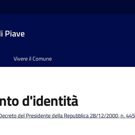
i Piave
Vivere il Comune
to d'identità
Decreto del Presidente della Repubblica 28/12/2000, n. 445,