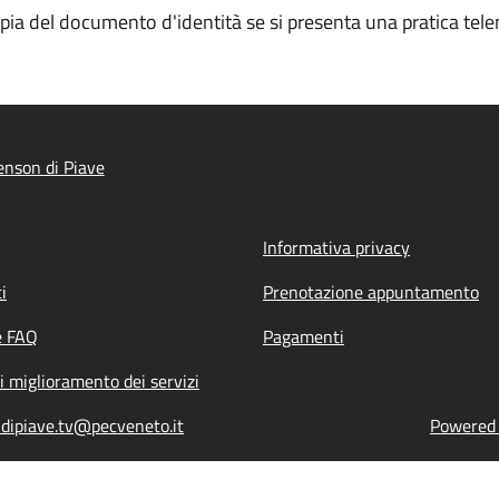
opia del documento d'identità se si presenta una pratica tele
nson di Piave
Informativa privacy
i
Prenotazione appuntamento
e FAQ
Pagamenti
i miglioramento dei servizi
dipiave.tv@pecveneto.it
Powered b