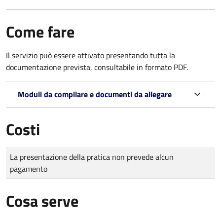
Come fare
Il servizio può essere attivato presentando tutta la
documentazione prevista, consultabile in formato PDF.
Moduli da compilare e documenti da allegare
Costi
Tipo di pagamento
Importo
La presentazione della pratica non prevede alcun
pagamento
Cosa serve