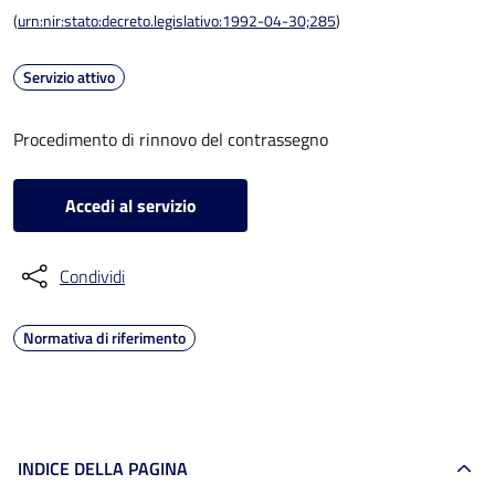
(
urn:nir:stato:decreto.legislativo:1992-04-30;285
)
Servizio attivo
Procedimento di rinnovo del contrassegno
Accedi al servizio
Condividi
Normativa di riferimento
INDICE DELLA PAGINA