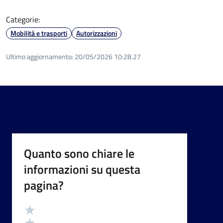
Categorie:
Mobilità e trasporti
Autorizzazioni
Ultimo aggiornamento:
20/05/2026 10:28.27
Quanto sono chiare le
informazioni su questa
pagina?
Valutazione
Valuta 5 stelle su 5
Valuta 4 stelle su 5