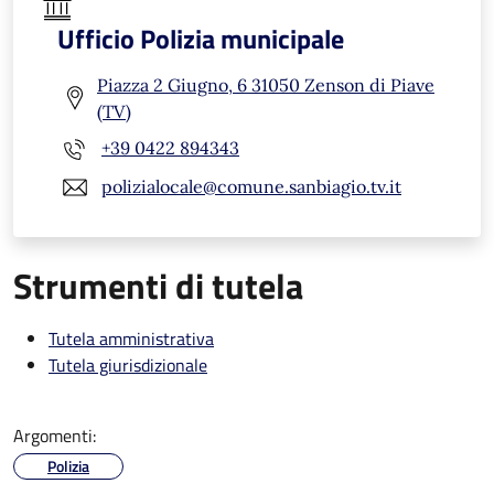
Ufficio Polizia municipale
Piazza 2 Giugno, 6 31050 Zenson di Piave
(TV)
+39 0422 894343
polizialocale@comune.sanbiagio.tv.it
Strumenti di tutela
Tutela amministrativa
Tutela giurisdizionale
Argomenti:
Polizia