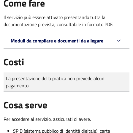
Come fare
Il servizio può essere attivato presentando tutta la
documentazione prevista, consultabile in formato PDF.
Moduli da compilare e documenti da allegare
Costi
Tipo di pagamento
Importo
La presentazione della pratica non prevede alcun
pagamento
Cosa serve
Per accedere al servizio, assicurati di avere:
SPID (sistema pubblico di identità digitale), carta