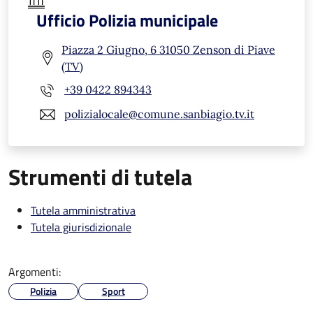
Ufficio Polizia municipale
Piazza 2 Giugno, 6 31050 Zenson di Piave
(TV)
+39 0422 894343
polizialocale@comune.sanbiagio.tv.it
Strumenti di tutela
Tutela amministrativa
Tutela giurisdizionale
Argomenti:
Polizia
Sport