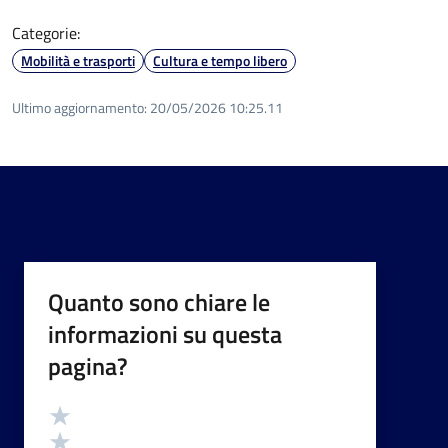
Categorie:
Mobilità e trasporti
Cultura e tempo libero
Ultimo aggiornamento:
20/05/2026 10:25.11
Quanto sono chiare le
informazioni su questa
pagina?
Valutazione
Valuta 5 stelle su 5
Valuta 4 stelle su 5