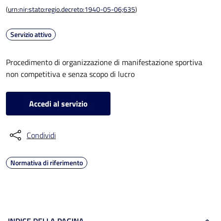
(
urn:nir:stato:regio.decreto:1940-05-06;635
)
Servizio attivo
Procedimento di organizzazione di manifestazione sportiva
non competitiva e senza scopo di lucro
Accedi al servizio
Condividi
Normativa di riferimento