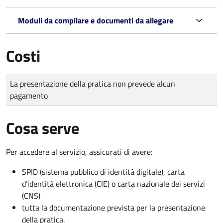
Moduli da compilare e documenti da allegare
Costi
Tipo di pagamento
Importo
La presentazione della pratica non prevede alcun
pagamento
Cosa serve
Per accedere al servizio, assicurati di avere:
SPID (sistema pubblico di identità digitale), carta
d’identità elettronica (CIE) o carta nazionale dei servizi
(CNS)
tutta la documentazione prevista per la presentazione
della pratica.