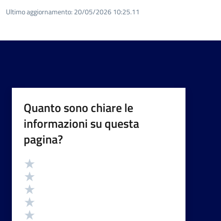
Ultimo aggiornamento:
20/05/2026 10:25.11
Quanto sono chiare le
informazioni su questa
pagina?
Valutazione
Valuta 5 stelle su 5
Valuta 4 stelle su 5
Valuta 3 stelle su 5
Valuta 2 stelle su 5
Valuta 1 stelle su 5