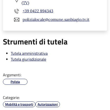
(TV)
+39 0422 894343
polizialocale@comune.sanbiagio.tv.it
Strumenti di tutela
Tutela amministrativa
Tutela giurisdizionale
Argomenti:
Polizia
Categorie:
Mobilità e trasporti
Autorizzazioni