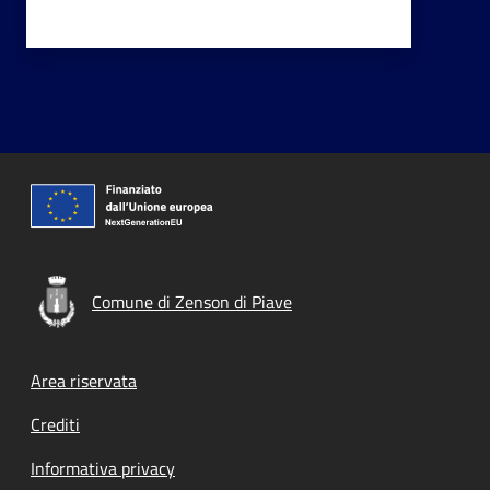
Comune di Zenson di Piave
Footer menu
Area riservata
Crediti
Informativa privacy