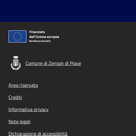
Comune di Zenson di Piave
Footer menu
Area riservata
Crediti
Informativa privacy
Note legali
Dichiarazione di accessibilità