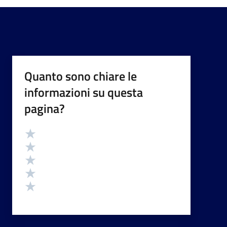
Quanto sono chiare le
informazioni su questa
pagina?
Valutazione
Valuta 5 stelle su 5
Valuta 4 stelle su 5
Valuta 3 stelle su 5
Valuta 2 stelle su 5
Valuta 1 stelle su 5