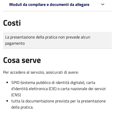
Moduli da compilare e documenti da allegare
Costi
Tipo di pagamento
Importo
La presentazione della pratica non prevede alcun
pagamento
Cosa serve
Per accedere al servizio, assicurati di avere:
SPID (sistema pubblico di identità digitale), carta
d’identità elettronica (CIE) o carta nazionale dei servizi
(CNS)
tutta la documentazione prevista per la presentazione
della pratica.