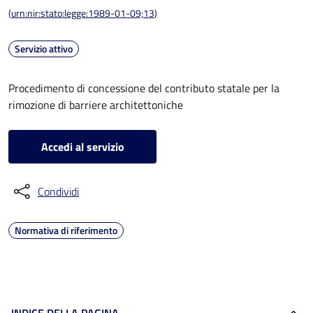
(
urn:nir:stato:legge:1989-01-09;13
)
Servizio attivo
Procedimento di concessione del contributo statale per la
rimozione di barriere architettoniche
Accedi al servizio
Condividi
Normativa di riferimento