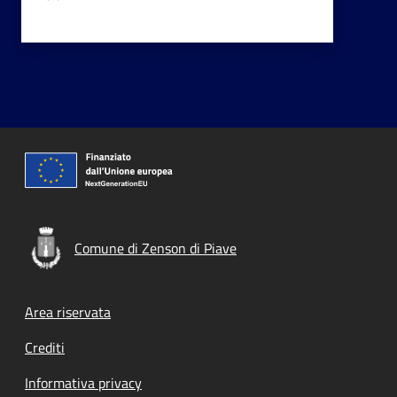
Comune di Zenson di Piave
Footer menu
Area riservata
Crediti
Informativa privacy