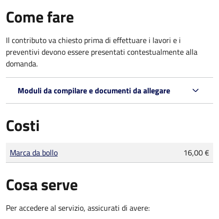
Come fare
Il contributo va chiesto prima di effettuare i lavori e i
preventivi devono essere presentati contestualmente alla
domanda.
Moduli da compilare e documenti da allegare
Costi
Tipo di pagamento
Importo
Marca da bollo
16,00 €
Cosa serve
Per accedere al servizio, assicurati di avere: