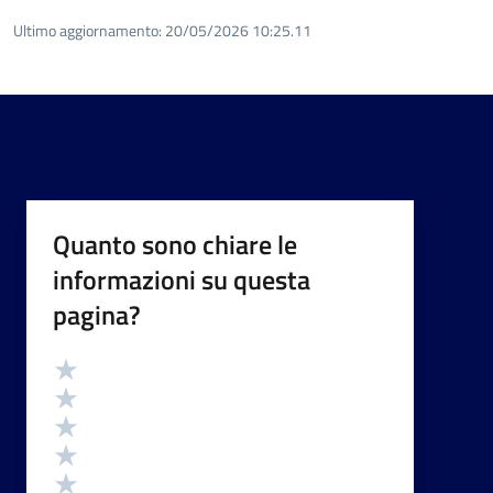
Ultimo aggiornamento:
20/05/2026 10:25.11
Quanto sono chiare le
informazioni su questa
pagina?
Valutazione
Valuta 5 stelle su 5
Valuta 4 stelle su 5
Valuta 3 stelle su 5
Valuta 2 stelle su 5
Valuta 1 stelle su 5