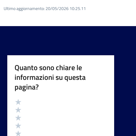
Ultimo aggiornamento:
20/05/2026 10:25.11
Quanto sono chiare le
informazioni su questa
pagina?
Valutazione
Valuta 5 stelle su 5
Valuta 4 stelle su 5
Valuta 3 stelle su 5
Valuta 2 stelle su 5
Valuta 1 stelle su 5