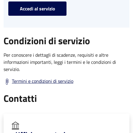
Accedi al servizio
Condizioni di servizio
Per conoscere i dettagli di scadenze, requisiti e altre
informazioni importanti, leggi i termini e le condizioni di
servizio.
Termini e condizioni di servizio
Contatti