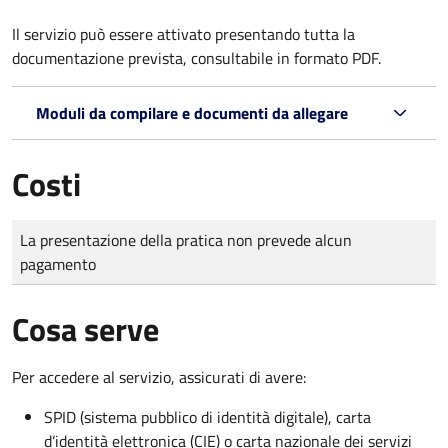
Il servizio può essere attivato presentando tutta la
documentazione prevista, consultabile in formato PDF.
Moduli da compilare e documenti da allegare
Costi
Tipo di pagamento
Importo
La presentazione della pratica non prevede alcun
pagamento
Cosa serve
Per accedere al servizio, assicurati di avere:
SPID (sistema pubblico di identità digitale), carta
d’identità elettronica (CIE) o carta nazionale dei servizi