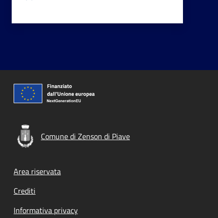
Comune di Zenson di Piave
Footer menu
Area riservata
Crediti
Informativa privacy