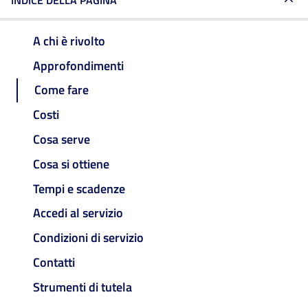
INDICE DELLA PAGINA
A chi è rivolto
Approfondimenti
Come fare
Costi
Cosa serve
Cosa si ottiene
Tempi e scadenze
Accedi al servizio
Condizioni di servizio
Contatti
Strumenti di tutela