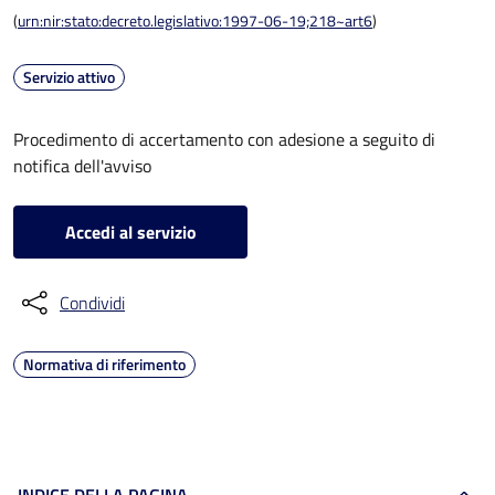
(
urn:nir:stato:decreto.legislativo:1997-06-19;218~art6
)
Servizio attivo
Procedimento di accertamento con adesione a seguito di
notifica dell'avviso
Accedi al servizio
Condividi
Normativa di riferimento