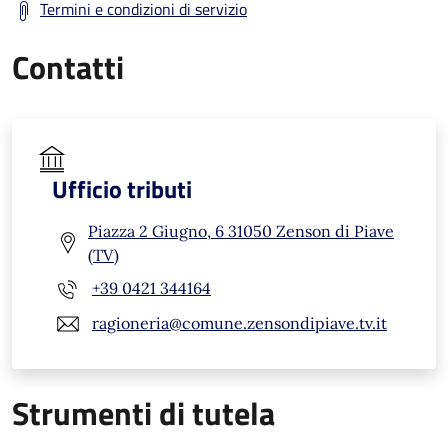
Termini e condizioni di servizio
Contatti
Ufficio tributi
Piazza 2 Giugno, 6 31050 Zenson di Piave
(TV)
+39 0421 344164
ragioneria@comune.zensondipiave.tv.it
Strumenti di tutela