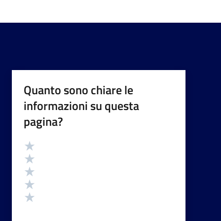
Quanto sono chiare le
informazioni su questa
pagina?
Valutazione
Valuta 5 stelle su 5
Valuta 4 stelle su 5
Valuta 3 stelle su 5
Valuta 2 stelle su 5
Valuta 1 stelle su 5