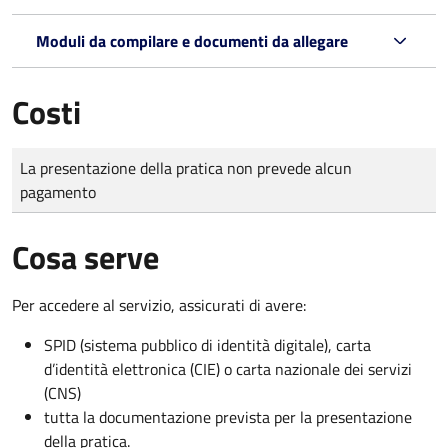
Moduli da compilare e documenti da allegare
Costi
Tipo di pagamento
Importo
La presentazione della pratica non prevede alcun
pagamento
Cosa serve
Per accedere al servizio, assicurati di avere:
SPID (sistema pubblico di identità digitale), carta
d’identità elettronica (CIE) o carta nazionale dei servizi
(CNS)
tutta la documentazione prevista per la presentazione
della pratica.