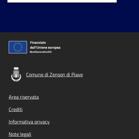
Comune di Zenson di Piave
Footer menu
Area riservata
Crediti
Informativa privacy
Note legali