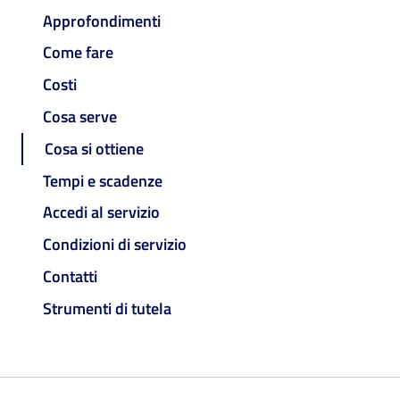
Approfondimenti
Come fare
Costi
Cosa serve
Cosa si ottiene
Tempi e scadenze
Accedi al servizio
Condizioni di servizio
Contatti
Strumenti di tutela