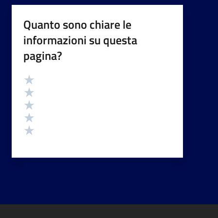
Quanto sono chiare le
informazioni su questa
pagina?
Valutazione
Valuta 5 stelle su 5
Valuta 4 stelle su 5
Valuta 3 stelle su 5
Valuta 2 stelle su 5
Valuta 1 stelle su 5