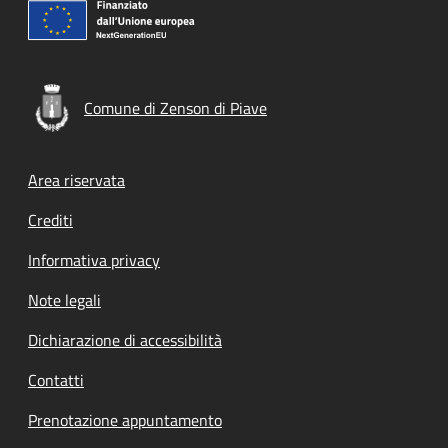
Comune di Zenson di Piave
Footer menu
Area riservata
Crediti
Informativa privacy
Note legali
Dichiarazione di accessibilità
Contatti
Prenotazione appuntamento