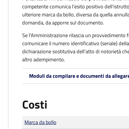
competente comunica l'esito positivo dell'istrutto
ulteriore marca da bollo,
diversa da quella annulla
domanda, da apporre sul documento.
Se l'Amministrazione rilascia un provvedimento fin
comunicare il numero identificativo (seriale) dell
dichiarazione sostitutiva dell’atto di notorietà che
altro adempimento.
Moduli da compilare e documenti da allegar
Costi
Tipo di pagamento
Importo
Marca da bollo