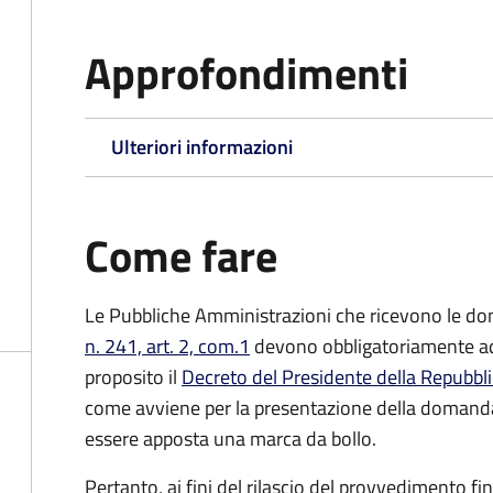
Approfondimenti
Ulteriori informazioni
Come fare
Le Pubbliche Amministrazioni che ricevono le do
n. 241, art. 2, com.1
devono obbligatoriamente ado
proposito il
Decreto del Presidente della Repubbl
come avviene per la presentazione della domand
essere apposta una marca da bollo.
Pertanto, ai fini del rilascio del provvedimento f