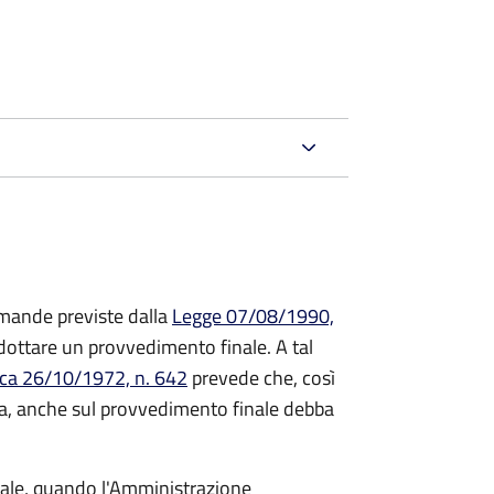
mande previste dalla
Legge 07/08/1990,
ttare un provvedimento finale. A tal
ica 26/10/1972, n. 642
prevede che, così
a, anche sul provvedimento finale debba
inale, quando l'Amministrazione