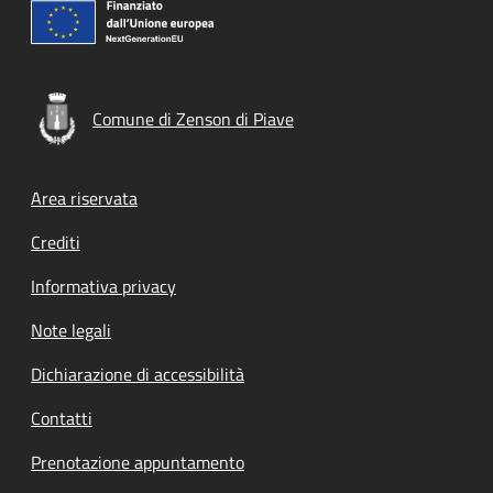
Comune di Zenson di Piave
Footer menu
Area riservata
Crediti
Informativa privacy
Note legali
Dichiarazione di accessibilità
Contatti
Prenotazione appuntamento