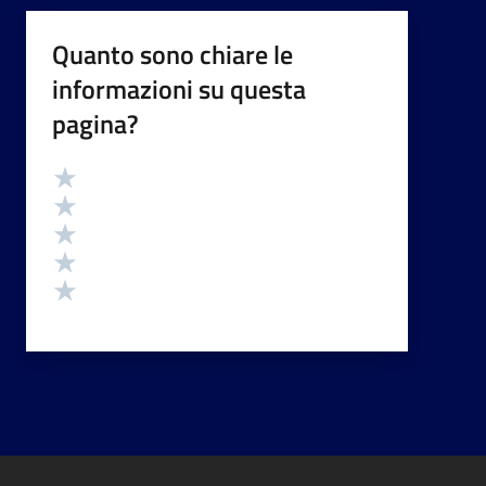
Quanto sono chiare le
informazioni su questa
pagina?
Valutazione
Valuta 5 stelle su 5
Valuta 4 stelle su 5
Valuta 3 stelle su 5
Valuta 2 stelle su 5
Valuta 1 stelle su 5