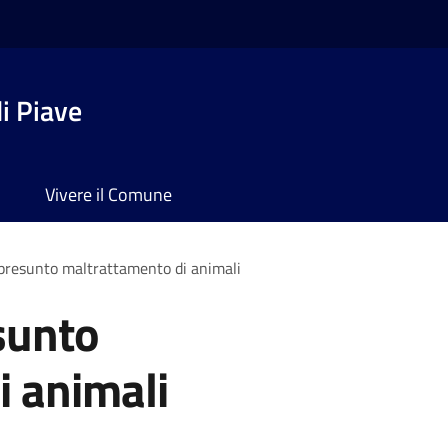
i Piave
Vivere il Comune
presunto maltrattamento di animali
sunto
i animali