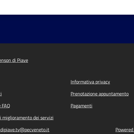
nson di Piave
Informativa privacy
i
Prenotazione appuntamento
e FAQ
Pagamenti
i miglioramento dei servizi
dipiave.tv@pecveneto.it
Powered b